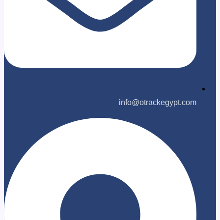
info@otrackegyp