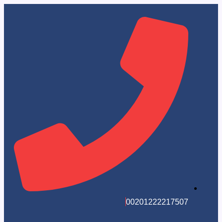
002012222175