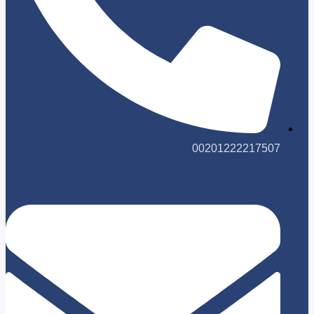
0020122221