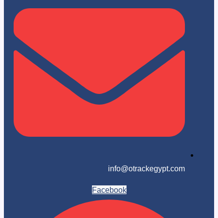
info@otrackegypt.c
Facebook