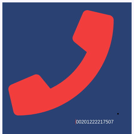
002012222175