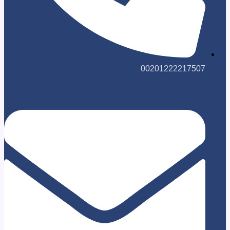
0020122221