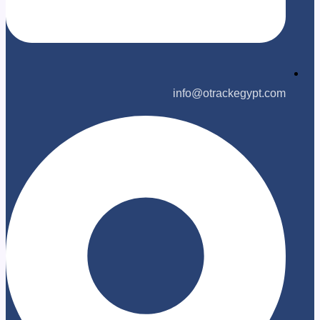
info@otrackegyp