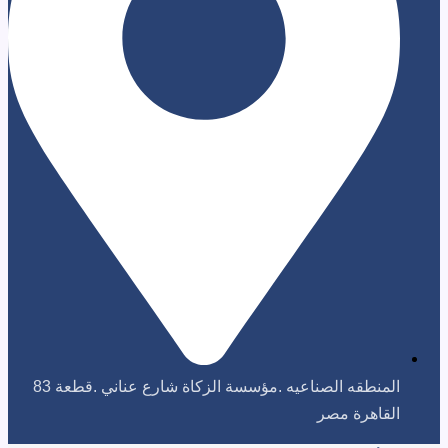
المنطقه الصناعيه .مؤسسة الزكاة شارع عناني .قطعة 83
رة مصر