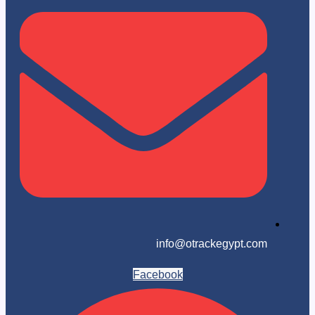
info@otrackegypt.c
Facebook