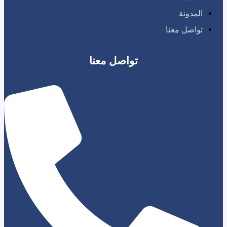
نة
 معنا
تواصل معنا