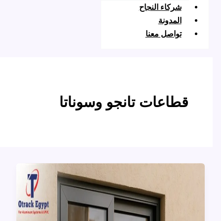
ركاء النجاح
لمدونة
واصل معنا
اعات تانجو وسوناتا