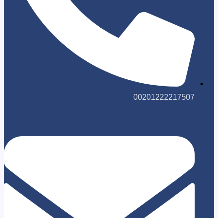
0020122221