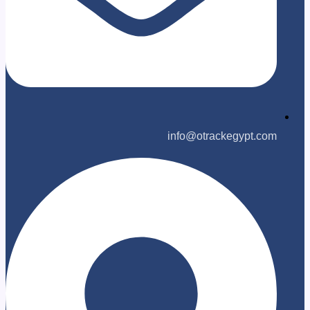
info@otrackegyp