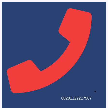
002012222175