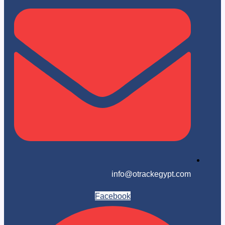
info@otrackegypt.c
Facebook