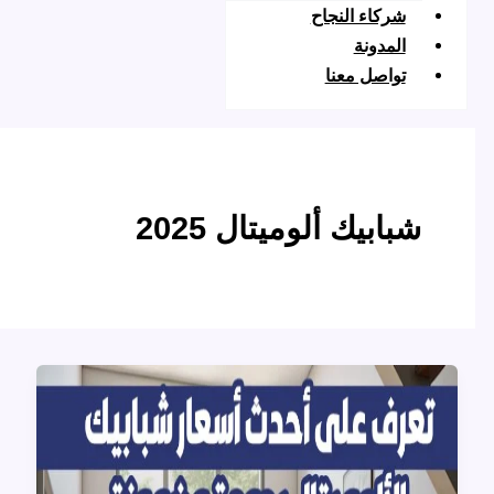
ركاء النجاح
لمدونة
واصل معنا
ابيك ألوميتال 2025